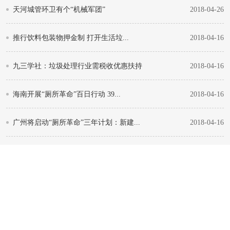
天河城管环卫有个“机械军团”
2018-04-26
推行饮料包装物押金制 打开生活垃...
2018-04-16
九三学社：垃圾处理行业需税收优惠扶持
2018-04-16
海南开展“厕所革命”百日行动 39...
2018-04-16
广州将启动“厕所革命”三年计划：新建...
2018-04-16
广州将构建生活垃圾分类标准体系
2018-04-16
对垃圾分类立法 树“广州样本”
2018-04-16
“厕所革命”永远在路上 ...
2018-04-16