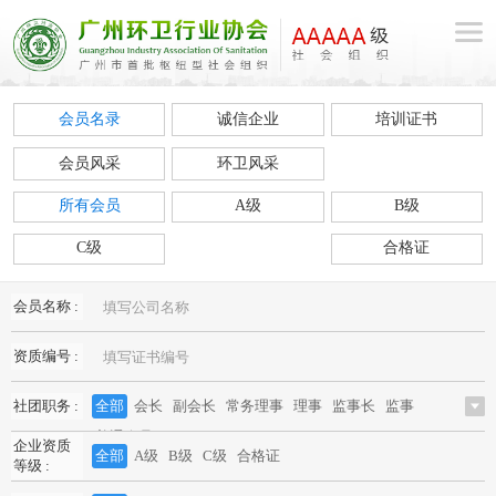
会员名录
诚信企业
培训证书
会员风采
环卫风采
所有会员
A级
B级
C级
合格证
会员名称 :
资质编号 :
社团职务 :
全部
会长
副会长
常务理事
理事
监事长
监事
普通会员
企业资质
全部
A级
B级
C级
合格证
等级 :