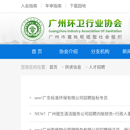
入会指南
年审指南
下载园地
首 页
协会介绍
分支机构
新
您现在的位置：
首页
>
供求信息
>
人才招聘
new!广东标准环保有限公司招聘投标专员
NEW！广州珉生清洁服务公司招聘内账财务+行政人
new!广州盈维物业管理服务有限公司招聘保洁员、保