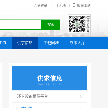
会员登录
手机版
收藏本站
工作
供求信息
下载园地
办事大厅
供求信息
Gong Qiu Xin Xi
环卫设备租赁平台