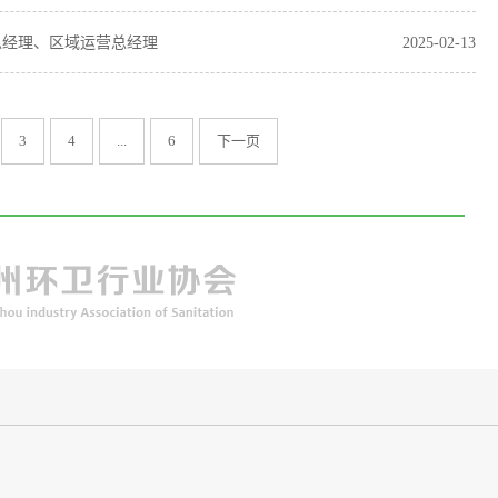
区总经理、区域运营总经理
2025-02-13
3
4
...
6
下一页