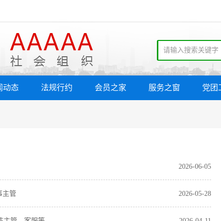
闻动态
法规行约
会员之家
服务之窗
党团
2026-06-05
事主管
2026-05-28
洁主管、客服等
2026-04-11