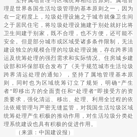
坚持属地管理与区域统筹相结合原则。属地管
理是世界各国生活垃圾管理的基本原则之一，因为
在一定程度上，垃圾处理设施之于城市就像卫生间
之于居民住宅，将垃圾处理设施建于别处就好比将
卫生间建于别家，既不合理，也不方便，还可能不
安全。但是部分城市或区域受诸多条件限制，无法
建设独立的规模合理的垃圾处理设施，存在跨界清
运及统筹处理的强烈需求和实际情况。住房城乡建
设部和环保部联合发布了《关于规范城市生活垃圾
跨界清运处理的通知》，坚持了属地管理基本原
则，同时也为区域统筹订立了规矩，明确“产生
者”即移出方的全面责任和“处理者”即接受方的资
质要求，强化清运、移出、处理、利用全过程的依
法依规管理与严密无缝监管，对我国生活垃圾区域
统筹处理产生积极的推动作用，对生活垃圾分类处
理系统建设也具有积极的促进作用。
（来源：中国建设报）