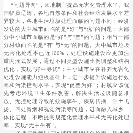
“问题导向”，因地制宜提高无害化管理水平。我
国幅员辽阔，各地自然条件和社会经济发展水平差
异较大，各地生活垃圾处理面临的问题不同：经济
发达的大中城市面临的是“好”与“优”的问题；大部
分中小城市面临的是“好”与“差”的问题；相当一部
分村镇面临的是“有”与“无”的问题。大中城市垃圾
无害化处理率已近100%，处理设施建设应更加注
重内涵式发展，通过不同类型设施比例调整和结构
优化，实现“好中寻优”；中小城市应在补齐无害化
处理设施能力短板基础上，进一步提升设施运行效
率和污染控制水平，实现“促差为好”；村镇应该优
先考虑环境卫生条件改善，解决生活垃圾随意堆
放、无控处理导致的蚊蝇孳生、疾病传播、尘土飞
扬、四处冒烟和视觉污染等问题，进而融入城乡一
体化进程，不断提高规范化管理水平和无害化处理
率，实现“无中生有”。