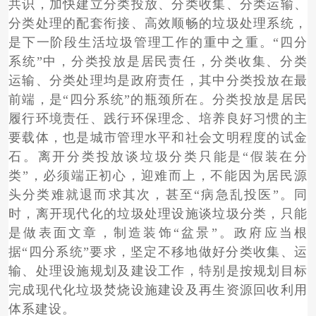
共识，加快建立分类投放、分类收集、分类运输、
分类处理的配套衔接、高效顺畅的垃圾处理系统，
是下一阶段生活垃圾管理工作的重中之重。“四分
系统”中，分类投放是居民责任，分类收集、分类
运输、分类处理均是政府责任，其中分类投放在最
前端，是“四分系统”的瓶颈所在。分类投放是居民
履行环境责任、践行环保理念、培养良好习惯的主
要载体，也是城市管理水平和社会文明程度的试金
石。离开分类投放谈垃圾分类只能是“假装在分
类”，必须端正初心，迎难而上，不能因为居民源
头分类难就退而求其次，甚至“病急乱投医”。同
时，离开现代化的垃圾处理设施谈垃圾分类，只能
是做表面文章，制造装饰“盆景”。政府应当根
据“四分系统”要求，坚定不移地做好分类收集、运
输、处理设施规划及建设工作，特别是按规划目标
完成现代化垃圾焚烧设施建设及再生资源回收利用
体系建设。