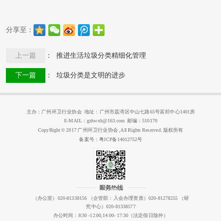
分享至：
上一篇
： 推进生活垃圾分类精细化管理
下一篇
： 垃圾分类是文明的进步
主办：广州环卫行业协会 地址：广州市荔湾区中山七路65号富邦中心1401房
E-MAIL：gzhwxh@163.com 邮编：510170
CopyRight © 2017 广州环卫行业协会 ,All Rights Reserved. 版权所有
备案号：粤ICP备14012752号
（办公室）020-81338156 （企管部：入会办理资质）020-81278255 （研
究中心）020-81338577
办公时间：8:30 -12:00,14:00- 17:30（法定假日除外）