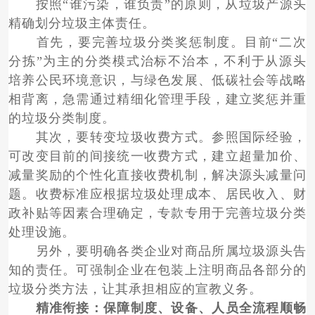
按照“谁污染，谁负责”的原则，从垃圾产源头
精确划分垃圾主体责任。
首先，要完善垃圾分类奖惩制度。目前“二次
分拣”为主的分类模式治标不治本，不利于从源头
培养公民环境意识，与绿色发展、低碳社会等战略
相背离，急需通过精细化管理手段，建立奖惩并重
的垃圾分类制度。
其次，要转变垃圾收费方式。参照国际经验，
可改变目前的间接统一收费方式，建立超量加价、
减量奖励的个性化直接收费机制，解决源头减量问
题。收费标准应根据垃圾处理成本、居民收入、财
政补贴等因素合理确定，专款专用于完善垃圾分类
处理设施。
另外，要明确各类企业对商品所属垃圾源头告
知的责任。可强制企业在包装上注明商品各部分的
垃圾分类方法，让其承担相应的宣教义务。
精准衔接：保障制度、设备、人员全流程顺畅