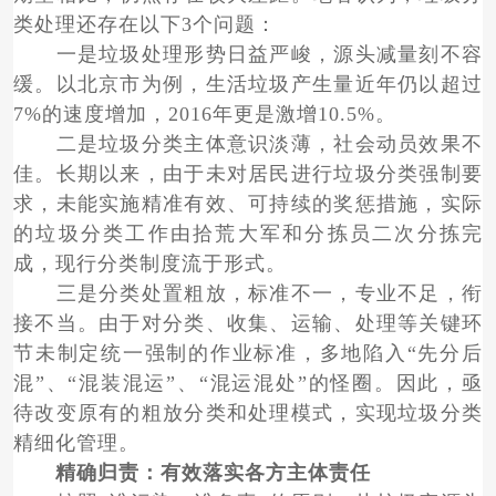
类处理还存在以下3个问题：
一是垃圾处理形势日益严峻，源头减量刻不容
缓。以北京市为例，生活垃圾产生量近年仍以超过
7%的速度增加，2016年更是激增10.5%。
二是垃圾分类主体意识淡薄，社会动员效果不
佳。长期以来，由于未对居民进行垃圾分类强制要
求，未能实施精准有效、可持续的奖惩措施，实际
的垃圾分类工作由拾荒大军和分拣员二次分拣完
成，现行分类制度流于形式。
三是分类处置粗放，标准不一，专业不足，衔
接不当。由于对分类、收集、运输、处理等关键环
节未制定统一强制的作业标准，多地陷入“先分后
混”、“混装混运”、“混运混处”的怪圈。因此，亟
待改变原有的粗放分类和处理模式，实现垃圾分类
精细化管理。
精确归责：有效落实各方主体责任