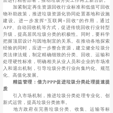
层进行精密部署，推动垃圾分类工作再上新台阶。
加紧制定再生资源回收行业标准和低值可回收
物补助政策，推进垃圾资源化协同处置基地和设施
建设。进一步发挥“互联网+回收”的作用，通过
APP、自动回收机等方式，促进传统回收行业转型
升级，提高居民垃圾分类的积极性。同时，要科学
把握顶层设计与因地制宜的关系。在推动各地探索
经验的同时，应进一步整合资源，建立健全垃圾分
类法律法规，制定精确细致的分类、回收、运输和
处理硬性标准，明确相关从业人员和企业的市场准
入和退出机制，引导垃圾分类行业向集约化、规范
化、高值化发展。
精益管理：借力PPP促进垃圾分类处理提速提
质
引入市场机制，推进垃圾分类处理专业化、创
新式运营，提高垃圾分类效率。
地方政府在完善垃圾分类、收集、运输等标