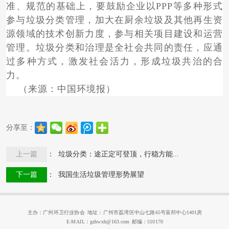
准、规范的基础上，要鼓励企业以PPP等多种形式
参与垃圾分类管理，加大在厨余垃圾及其他再生资
源领域的技术创新力度，参与相关项目建设和运营
管理。垃圾分类和治理是全社会共同的责任，应通
过多种方式，激发社会活力，形成垃圾共治的合
力。
（来源：中国环境报）
分享至：
上一篇
： 垃圾分类：途正定可登顶，行稳方能...
下一篇
： 我国生活垃圾管理形势展望
主办：广州环卫行业协会 地址：广州市荔湾区中山七路65号富邦中心1401房
E-MAIL：gzhwxh@163.com 邮编：510170