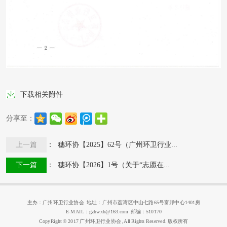
下载相关附件
分享至：
上一篇
： 穗环协【2025】62号（广州环卫行业...
下一篇
： 穗环协【2026】1号（关于“志愿在...
主办：广州环卫行业协会 地址：广州市荔湾区中山七路65号富邦中心1401房
E-MAIL：gzhwxh@163.com 邮编：510170
CopyRight © 2017 广州环卫行业协会 ,All Rights Reserved. 版权所有