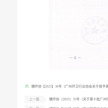
穗环协【2025】36号（广州环卫行业协会关于授予第
上一篇
： 穗环协〔2025〕35号（关于第十批