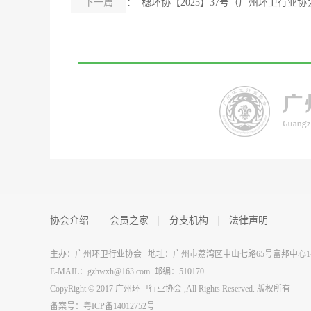
下一篇
： 穗环协【2025】37号（广州环卫行业
协会介绍
会员之家
分支机构
法律声明
主办：广州环卫行业协会 地址：广州市荔湾区中山七路65号富邦中心14
E-MAIL：gzhwxh@163.com 邮编：510170
CopyRight © 2017 广州环卫行业协会 ,All Rights Reserved. 版权所有
备案号：粤ICP备14012752号