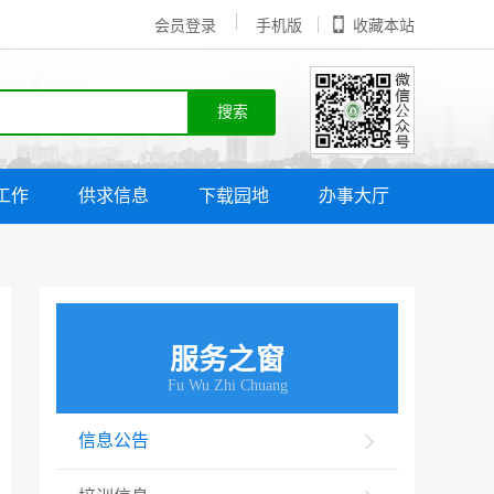
会员登录
手机版
收藏本站
工作
供求信息
下载园地
办事大厅
服务之窗
Fu Wu Zhi Chuang
信息公告