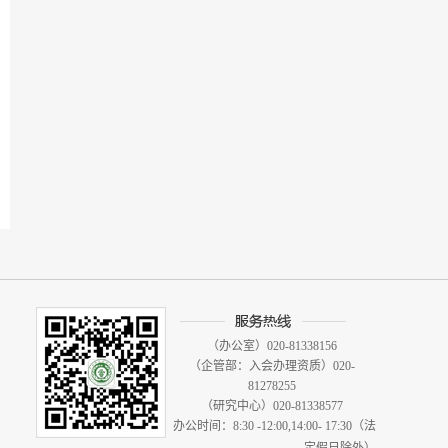
（办公室）020-81338156
（企管部：入会办理资质）020-
81278255
（研究中心）020-81338577
办公时间：8:30 -12:00,14:00- 17:30（法