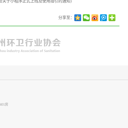
协会关于小程序正式上线及使用指引的通知)
分享至：
01房