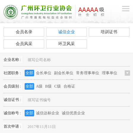
会员名录
诚信企业
培训证书
会员风采
环卫风采
企业名称 :
社团职务 :
全部
会长单位
副会长单位
常务理事单位
理事单位
监事长单位
监事单位
普通会员单位
会员级别 :
全部
A级
B级
C级
合格证
诚信证书 :
诚信称号 :
全部
诚信达标企业
诚信优质企业
首次申请 :